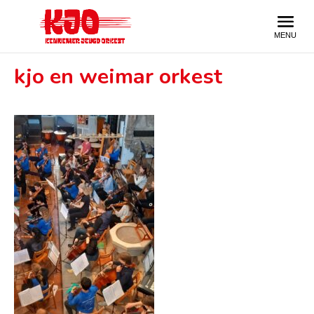
kjo en weimar orkest