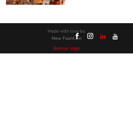
Made with love by:
New Fountain
Bestuur login