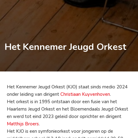
Het Kennemer Jeugd Orkest
Het Kennemer Jeugd Orkest (KJO) staat sinds medio 2024
onder leiding van dirigent
Christiaan Kuyvenhoven
.
Het orkest is in 1995 ontstaan door een fusie van het
Haarlems Jeugd Orkest en het Bloemendaals Jeugd Orkest
en werd tot eind 2023 geleid door oprichter en dirigent
Matthijs Broers
.
Het KJO is een symfonieorkest voor jongeren op de