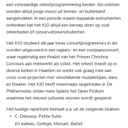
een volwaardige orkestprogrammering bieden. Als solisten
worden altijd jonge musici uit binnen- en buitenland
aangetrokken. In een periode waarin bepaalde instrumenten
ontbreken kan het KJO altijd een beroep doen op oud-
orkestleden of conservatoriumstudenten.
Het KJO studeert elk jaar twee concertprogramma’s in die
worden uitgevoerd in een najaars- en een voorjaarsconcert,
waar regelmatig een finalist van het Prinses Christina
Concours aan meewerkt als solist. Het orkest treedt op in
diverse kerken in Haarlem en werkt ook graag mee aan
cross-over projecten met verschillende muziekstijlen, dans
en theater. Het KJO heeft meermaals opgetreden in De
Philharmonie, onder meer tijdens het Open Podium
waarmee het nieuwe culturele seizoen wordt geopend.
Het huidige repertoire bestaat o.a. uit de volgende stukken:
C. Debussy: Petite Suite:
En bateau, Cortege, Menuet, Ballet