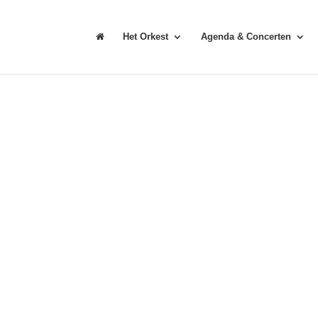
Het Orkest
Agenda & Concerten