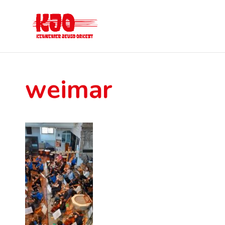
weimar