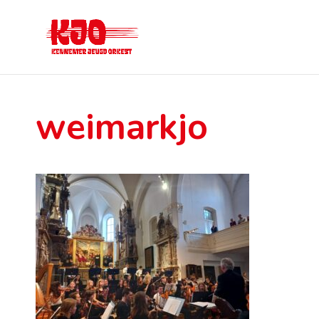
weimarkjo