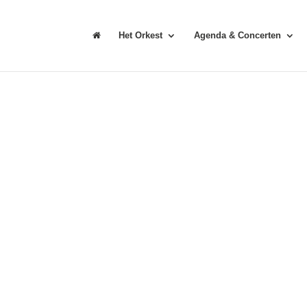
Het Orkest
Agenda & Concerten