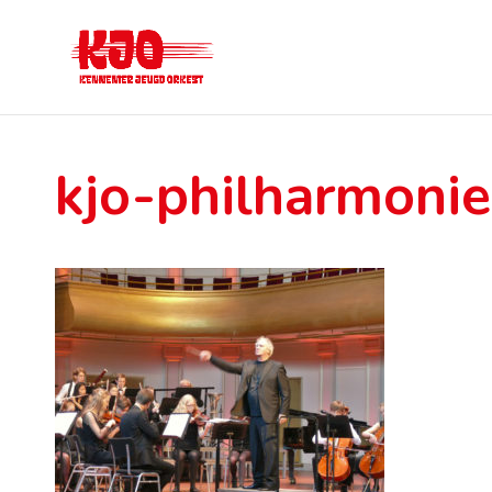
kjo-philharmoni