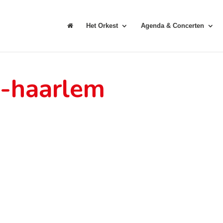
Het Orkest
Agenda & Concerten
e-haarlem