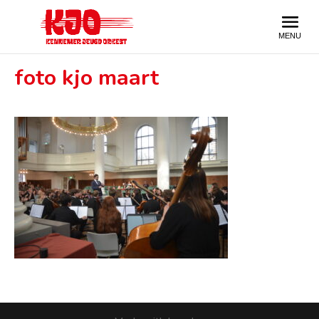
foto kjo maart