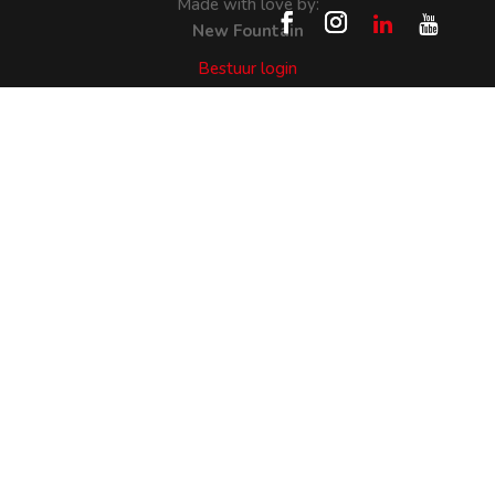
Made with love by:
New Fountain
Bestuur login