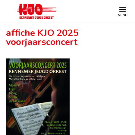
affiche KJO 2025
voorjaarsconcert