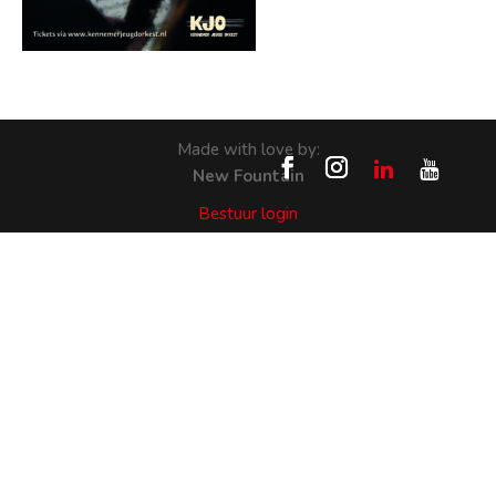
Made with love by:
New Fountain
Bestuur login