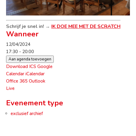
Schrijf je snel in!
→
IK DOE MEE MET DE SCRATCH
Wanneer
12/04/2024
17:30 - 20:00
Aan agenda toevoegen
Download ICS
Google
Calendar
iCalendar
Office 365
Outlook
Live
Evenement type
exclusief archief