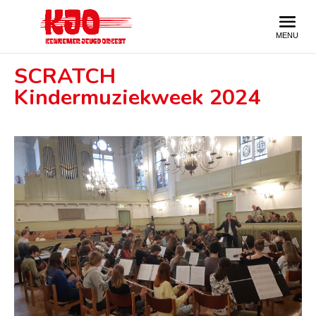
SCRATCH
Kindermuziekweek 2024