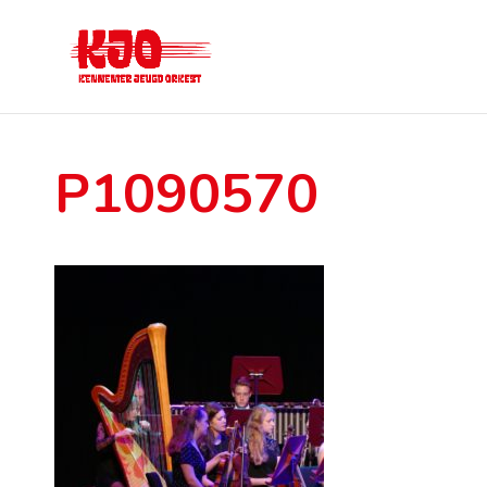
P1090570