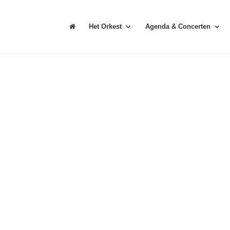
Het Orkest
Agenda & Concerten