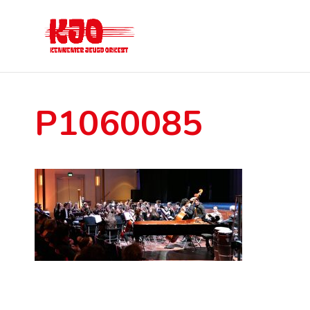
P1060085