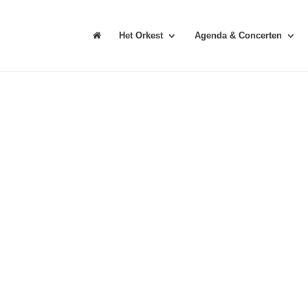
Het Orkest
Agenda & Concerten