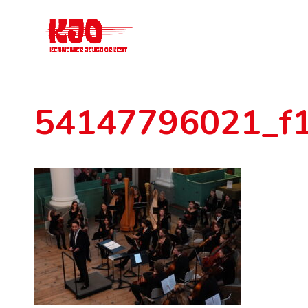
54147796021_f