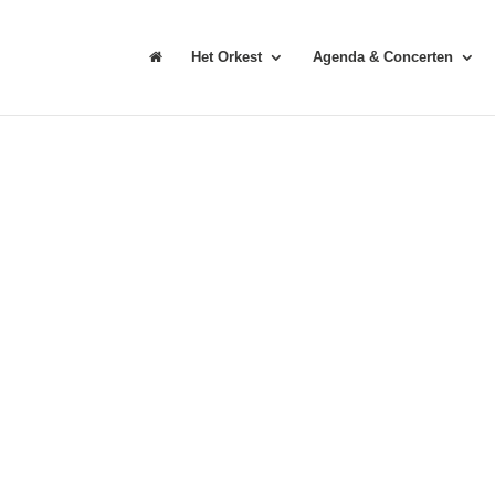
Het Orkest
Agenda & Concerten