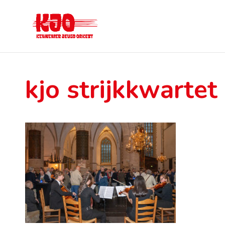
kjo strijkkwartet