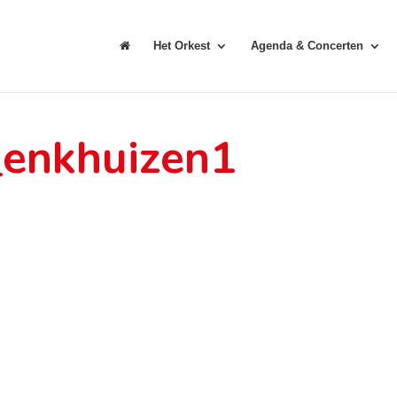
Het Orkest
Agenda & Concerten
_enkhuizen1