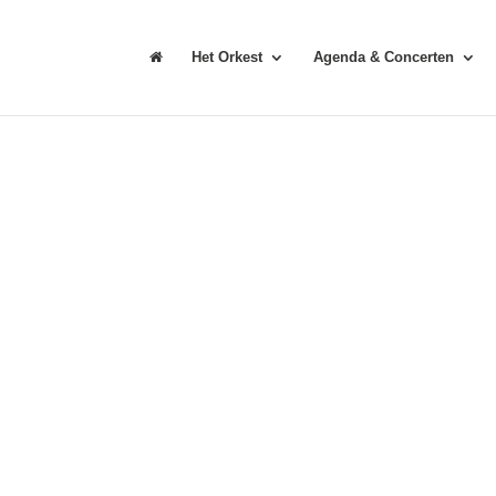
Het Orkest
Agenda & Concerten