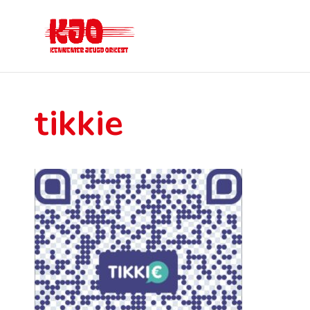
tikkie