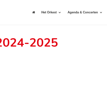
Het Orkest
Agenda & Concerten
 2024-2025