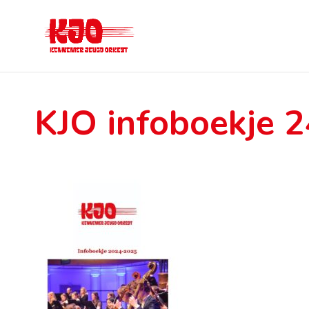
KJO infoboekje 