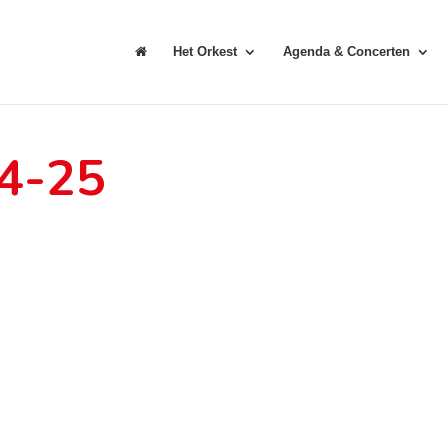
Het Orkest
Agenda & Concerten
24-25