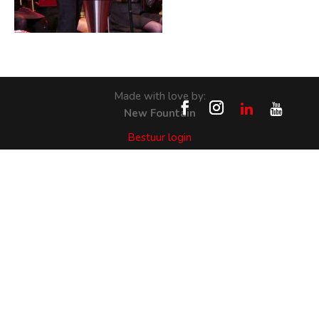
Made with love by:
New Fountain
Bestuur login