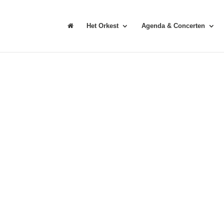
Het Orkest
Agenda & Concerten