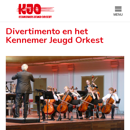
Divertimento en het
Kennemer Jeugd Orkest