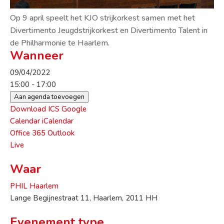
Op 9 april speelt het KJO strijkorkest samen met het
Divertimento Jeugdstrijkorkest en Divertimento Talent in
de Philharmonie te Haarlem.
Wanneer
09/04/2022
15:00 - 17:00
Aan agenda toevoegen
Download ICS
Google
Calendar
iCalendar
Office 365
Outlook
Live
Waar
PHIL Haarlem
Lange Begijnestraat 11, Haarlem, 2011 HH
Evenement type