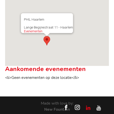
PHIL Haarlem
Lange Begijnestraat 11 - Haarlem
Evenementen
Aankomende evenementen
<li>Geen evenementen op deze locatie</li>
Made with love by:
New Fountain