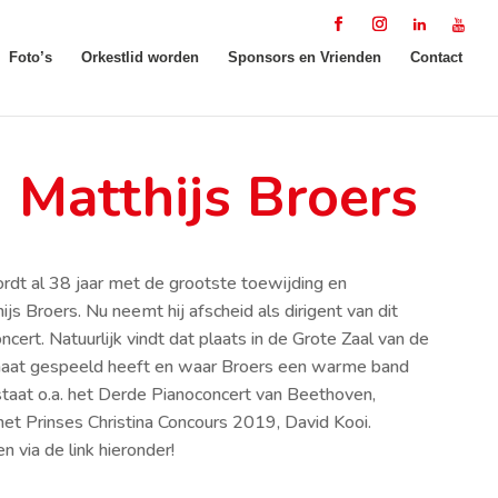
Foto’s
Orkestlid worden
Sponsors en Vrienden
Contact
 Matthijs Broers
t al 38 jaar met de grootste toewijding en
s Broers. Nu neemt hij afscheid als dirigent van dit
ert. Natuurlijk vindt dat plaats in de Grote Zaal van de
aat gespeeld heeft en waar Broers een warme band
aat o.a. het Derde Pianoconcert van Beethoven,
et Prinses Christina Concours 2019, David Kooi.
 via de link hieronder!