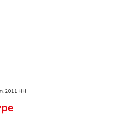
lem, 2011 HH
ype