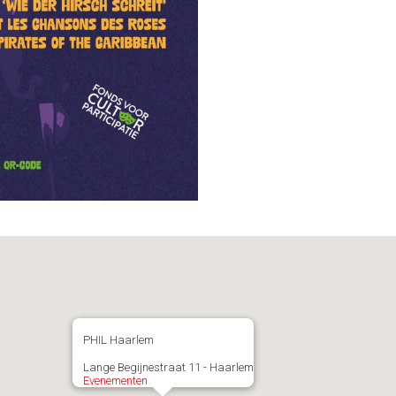
PHIL Haarlem
Lange Begijnestraat 11 - Haarlem
Evenementen