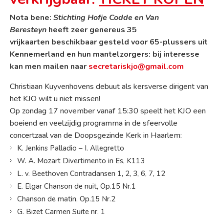
Nota bene:
Stichting Hofje Codde en Van
Beresteyn
heeft zeer genereus 35
vrijkaarten beschikbaar gesteld voor 65-plussers uit
Kennemerland en hun mantelzorgers: bij interesse
kan men mailen naar
secretariskjo@gmail.com
Christiaan Kuyvenhovens debuut als kersverse dirigent van
het KJO wilt u niet missen!
Op zondag 17 november vanaf 15:30 speelt het KJO een
boeiend en veelzijdig programma in de sfeervolle
concertzaal van de Doopsgezinde Kerk in Haarlem:
K. Jenkins Palladio – I. Allegretto
W. A. Mozart Divertimento in Es, K113
L. v. Beethoven Contradansen 1, 2, 3, 6, 7, 12
E. Elgar Chanson de nuit, Op.15 Nr.1
Chanson de matin, Op.15 Nr.2
G. Bizet Carmen Suite nr. 1