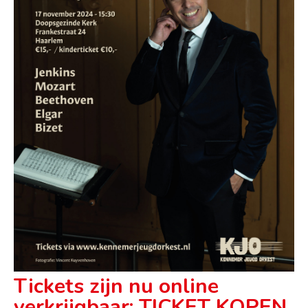
Tickets zijn nu online
verkrijgbaar:
TICKET KOPEN