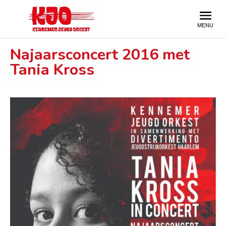
Najaarsconcert 2016 met
Tania Kross