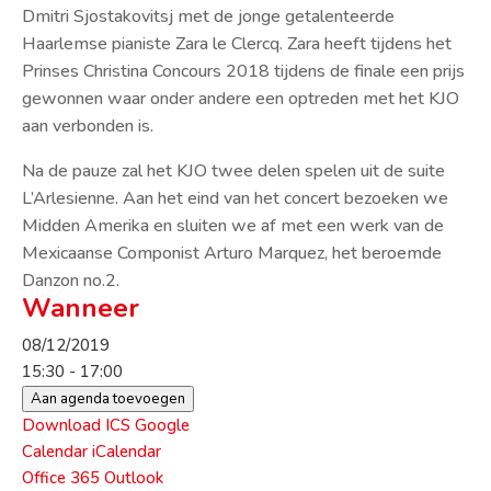
Dmitri Sjostakovitsj met de jonge getalenteerde
Haarlemse pianiste Zara le Clercq. Zara heeft tijdens het
Prinses Christina Concours 2018 tijdens de finale een prijs
gewonnen waar onder andere een optreden met het KJO
aan verbonden is.
Na de pauze zal het KJO twee delen spelen uit de suite
L’Arlesienne. Aan het eind van het concert bezoeken we
Midden Amerika en sluiten we af met een werk van de
Mexicaanse Componist Arturo Marquez, het beroemde
Danzon no.2.
Wanneer
08/12/2019
15:30 - 17:00
Aan agenda toevoegen
Download ICS
Google
Calendar
iCalendar
Office 365
Outlook