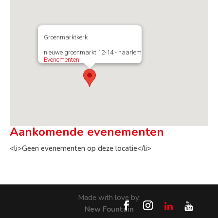
Groenmarktkerk
nieuwe groenmarkt 12-14 - haarlem
Evenementen
Aankomende evenementen
<li>Geen evenementen op deze locatie</li>
Made with love by:
New Fountain