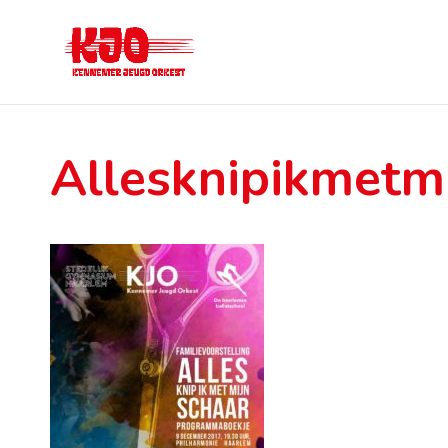
Allesknipikmetm