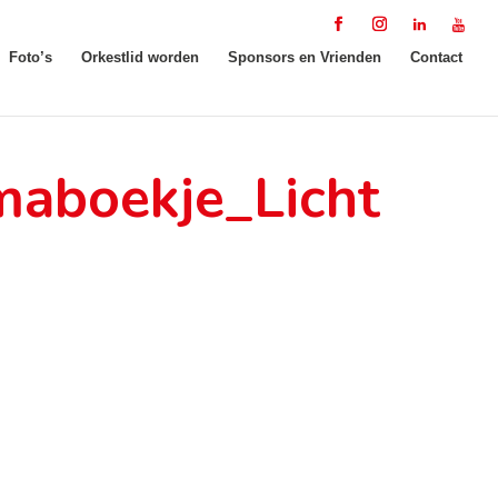
Foto’s
Orkestlid worden
Sponsors en Vrienden
Contact
maboekje_Licht