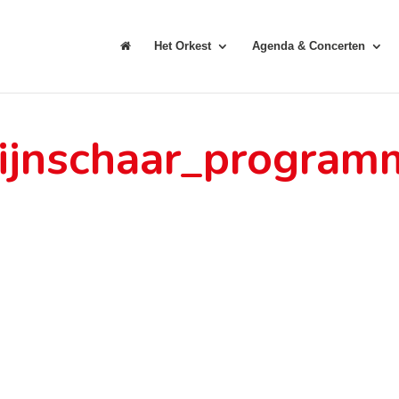
Het Orkest
Agenda & Concerten
ijnschaar_program