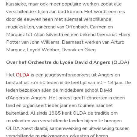
klassieke, maar ook meer populaire werken, zodat alle
verschillende stijlen aan bod komen. Het wordt een reis
door de eeuwen heen met allemaal verschillende
muziekstijlen, variërend van Offenbach, Carmen en
Marquez tot Allan Silvestri en een bekend thema uit Harry
Potter van John Williams. Daarnaast werken van Arturo
Marquez, Loydd Webber, Dvorak en Grieg.
Over het Orchestre du Lycée David d’Angers (OLDA)
Het
OLDA
is een jeugdsymfonieorkest uit Angers en
bestaat uit zo’n 50 leden in de leeftijd van 50 – 18 jaar. De
leden bezoeken allen de middelbare school David
d’Angers in Angers. Het orkest geeft concerten in eigen
land en organiseert ieder jaar een tournee naar het
buitenland. Al sinds 1985 kent OLDA de traditie om
muzikanten van verschillende landen bijeen te brengen.
OLDA zoekt daarbij samenwerking en uitwisseling tussen
verschillende muziekgroepen, orkesten of koren.