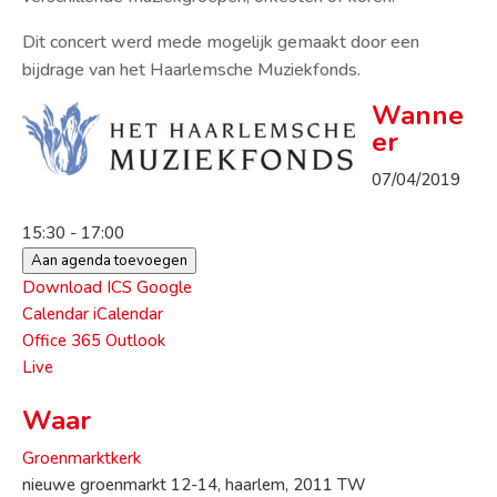
Dit concert werd mede mogelijk gemaakt door een
bijdrage van het Haarlemsche Muziekfonds.
Wanne
er
07/04/2019
15:30 - 17:00
Aan agenda toevoegen
Download ICS
Google
Calendar
iCalendar
Office 365
Outlook
Live
Waar
Groenmarktkerk
nieuwe groenmarkt 12-14, haarlem, 2011 TW