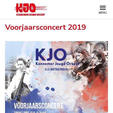
Voorjaarsconcert 2019