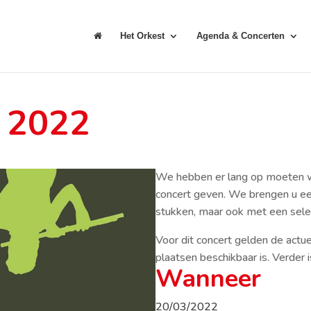
Het Orkest
Agenda & Concerten
t 2022
We hebben er lang op moeten w
concert geven. We brengen u e
stukken, maar ook met een selec
Voor dit concert gelden de actu
plaatsen beschikbaar is. Verder 
Wanneer
20/03/2022