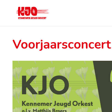
Voorjaarsconcer