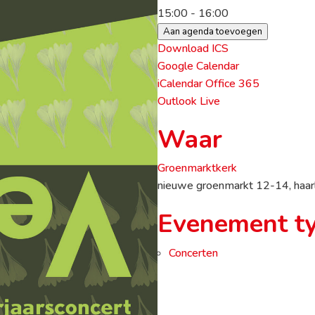
15:00 - 16:00
Aan agenda toevoegen
Download ICS
Google Calendar
iCalendar
Office 365
Outlook Live
Waar
Groenmarktkerk
nieuwe groenmarkt 12-14, haa
Evenement t
Concerten