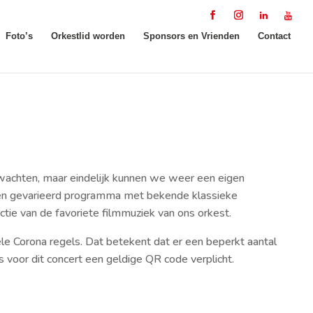
Foto’s
Orkestlid worden
Sponsors en Vrienden
Contact
achten, maar eindelijk kunnen we weer een eigen
en gevarieerd programma met bekende klassieke
tie van de favoriete filmmuziek van ons orkest.
ele Corona regels. Dat betekent dat er een beperkt aantal
is voor dit concert een geldige QR code verplicht.