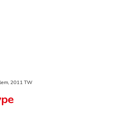
rlem, 2011 TW
ype