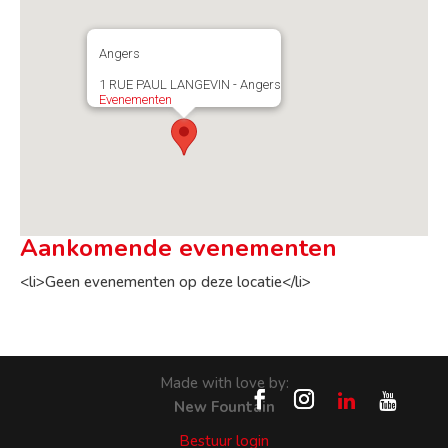
Angers
1 RUE PAUL LANGEVIN - Angers
Evenementen
Aankomende evenementen
<li>Geen evenementen op deze locatie</li>
Made with love by:
New Fountain
Bestuur login