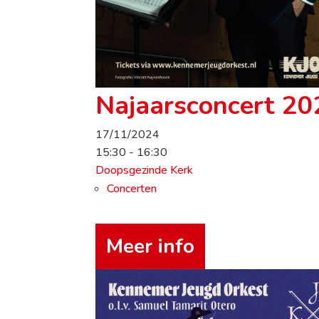
Najaarsconcert 20
17/11/2024
15:30 - 16:30
Doopsgezinde Kerk
Concerten
Meer info