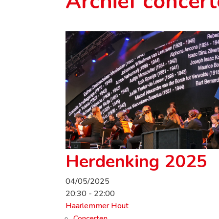
Archief concer
Herdenking 2025
04/05/2025
20:30 - 22:00
Haarlemmer Hout
Concerten