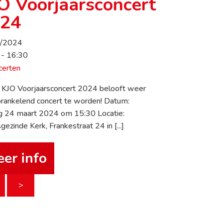
O Voorjaarsconcert
24
3/2024
 - 16:30
certen
 KJO Voorjaarsconcert 2024 belooft weer
rankelend concert te worden! Datum:
g 24 maart 2024 om 15:30 Locatie:
ezinde Kerk, Frankestraat 24 in [...]
er info
>