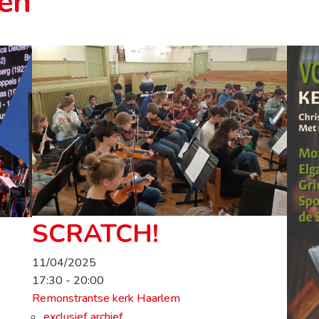
ten
SCRATCH!
11/04/2025
17:30 - 20:00
Remonstrantse kerk Haarlem
exclusief archief