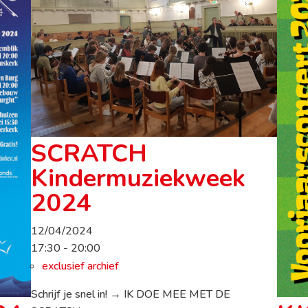
SCRATCH
Kindermuziekweek
2024
12/04/2024
17:30 - 20:00
exclusief archief
Schrijf je snel in! → IK DOE MEE MET DE